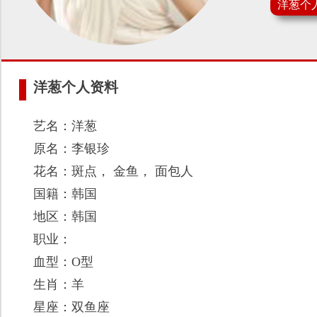
洋葱个
洋葱个人资料
艺名：洋葱
原名：李银珍
花名：斑点， 金鱼， 面包人
国籍：韩国
地区：韩国
职业：
血型：O型
生肖：羊
星座：双鱼座