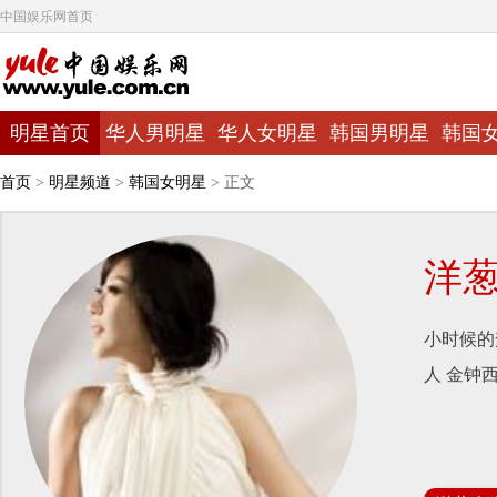
中国娱乐网首页
明星首页
华人男明星
华人女明星
韩国男明星
韩国
首页
>
明星频道
>
韩国女明星
> 正文
洋
小时候的
人 金钟