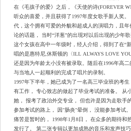
在《毛孩子的爱》之后，《天使的诗(FOREVER WI
听众的喜爱，并且获得了1997年度女歌手新人奖。
代，这个拥有可爱的外貌和超成人的演唱力，且年
论的话题， 当时“洋葱”的出现对以后出现的少年
这个女孩在高中一年级时，经人介绍，得到了在“
唱的是惠特尼,休斯顿的〈ILL ALWAYS LOVE
还是因为年龄太小没有被录取。随后在1996年高
与当地人一起顺利的完成了唱片的录制。
1997年下半年，她已成为了一名高三毕业班的考
有工作， 专心致志的做起了毕业考试的准备。 从
她， 报考了政治外交专业， 但也许是因为走歌手
参加考试的路上， 因"肠炎"晕倒， 没能参加考试
痛苦是暂时的， 1998年1月8日， 在众多的期待
发行了。 第二张专辑以更加成熟的音乐和发声技