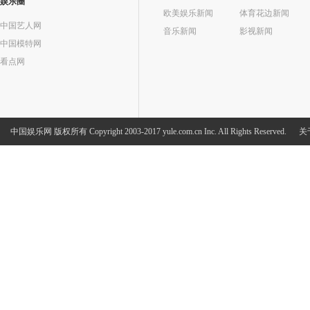
娱乐圈
欧美娱乐新闻
体育花边新闻
中国艺人网
音乐新闻
影视新闻
中国模特网
看点网
中国娱乐网
版权所有 Copyright 2003-2017 yule.com.cn Inc. All Rights Reserved.
关