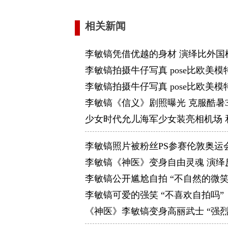
相关新闻
李敏镐凭借优越的身材 演绎比外国
李敏镐拍摄牛仔写真 pose比欧美
李敏镐拍摄牛仔写真 pose比欧美
李敏镐《信义》剧照曝光 克服酷暑
少女时代允儿海军少女装亮相机场 
李敏镐照片被粉丝PS参赛伦敦奥运
李敏镐《神医》变身自由灵魂 演绎
李敏镐公开尴尬自拍 “不自然的微笑
李敏镐可爱的强笑 “不喜欢自拍吗”
《神医》李敏镐变身高丽武士 “强