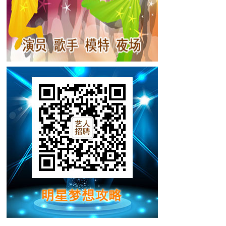
的中国第十二届星尚大典上荣获“亚洲最受欢
蜡像馆揭幕，成为第一位入驻上海杜莎夫人蜡
ything》发行，并于当日登上了日本公信榜
国SBS电视台正式播出，该剧收视率多次
7亿次网络播放量，是第一部网络点播超10亿
“街头三部曲”完结篇《江南1970》在韩
金猎人》在上海和平饭店举行启动发布会，
月25日，李敏镐新专辑《The Day》在中
上日本公信榜亚军，12月4日在全球100余
ERE》回馈粉丝。6月13日，李敏镐在首
发行《赏金猎人》主题推广曲《奔跑》。6月