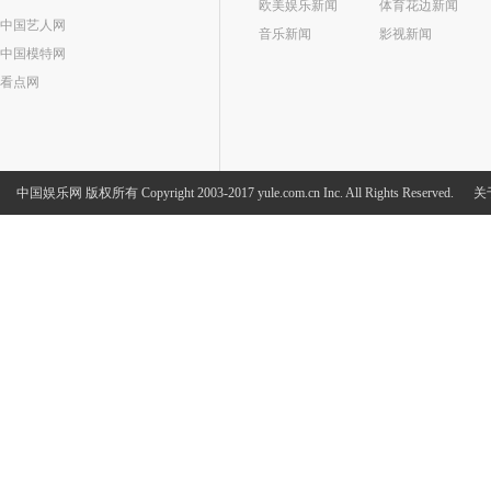
欧美娱乐新闻
体育花边新闻
中国艺人网
音乐新闻
影视新闻
中国模特网
看点网
中国娱乐网
版权所有 Copyright 2003-2017 yule.com.cn Inc. All Rights Reserved.
关