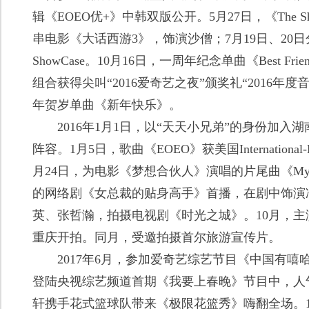
辑《EOEO优+》中韩双版公开。5月27日，《The 
串电影《大话西游3》，饰演沙僧；7月19日、20
ShowCase。10月16日，一周年纪念单曲《Best F
组合获得尖叫“2016爱奇艺之夜”颁奖礼“2016年度
年贺岁单曲《新年快乐》。
2016年1月1日，以“天天小兄弟”的身份加入
阵容。1月5日，歌曲《EOEO》获美国International-K
月24日，为电影《梦想合伙人》演唱的片尾曲《My D
的网络剧《女总裁的贴身高手》首播，在剧中饰演
英、张哲瀚，拍摄电视剧《时光之城》。10月，
重庆开拍。同月，受邀拍摄首尔旅游宣传片。
2017年6月，参加爱奇艺综艺节目《中国有嘻哈》。
登陆央视综艺频道首期《我要上春晚》节目中，人气
轩携手花式篮球队带来《极限花篮秀》嗨翻全场。1