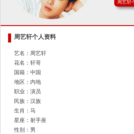
周艺轩
周艺轩个人资料
艺名：周艺轩
花名：轩哥
国籍：中国
地区：内地
职业：演员
民族：汉族
生肖：马
星座：射手座
性别：男