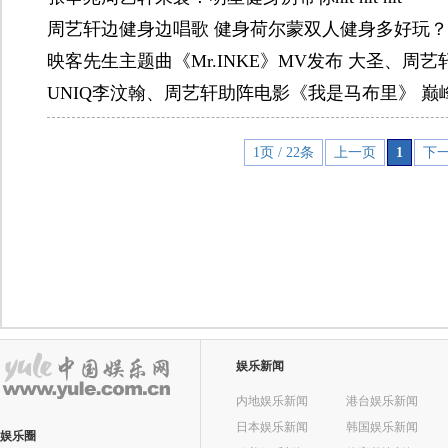
周艺轩边健身边唱歌 健身荷尔蒙双人健身多好玩？
映客先生主题曲《Mr.INKE》MV发布 大圣、周
UNIQ李汶翰、周艺轩助阵电影《我是马布里》 
1页 / 22条
上一页
1
下
娱乐新闻
内地娱乐新闻
港台娱乐新闻
日本娱乐新闻
韩国娱乐新闻
娱乐圈