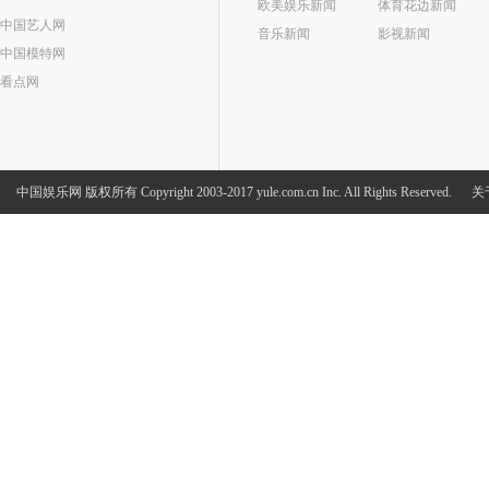
欧美娱乐新闻
体育花边新闻
中国艺人网
音乐新闻
影视新闻
中国模特网
看点网
中国娱乐网
版权所有 Copyright 2003-2017 yule.com.cn Inc. All Rights Reserved.
关