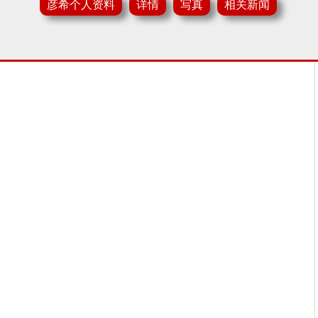
彦希个人资料
详情
写真
相关新闻