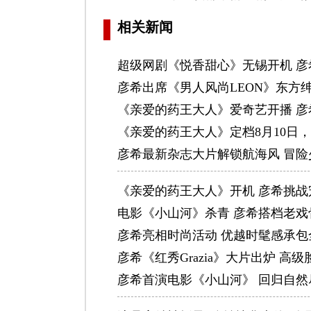
相关新闻
超级网剧《悦香甜心》无锡开机 彦
彦希出席《男人风尚LEON》东方
《亲爱的药王大人》爱奇艺开播 
《亲爱的药王大人》定档8月10日
彦希最新杂志大片解锁航海风 冒险
《亲爱的药王大人》开机 彦希挑
电影《小山河》杀青 彦希搭档老
彦希亮相时尚活动 优越时髦感承包
彦希《红秀Grazia》大片出炉 
彦希首演电影《小山河》 回归自然