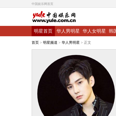
中国娱乐网首页
明星首页
华人男明星
华人女明星
韩
首页
>
明星频道
>
华人男明星
> 正文