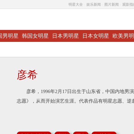
明星大全
-
娱乐新闻
-
图片新闻
-
观影指
国男明星
韩国女明星
日本男明星
日本女明星
欧美男明
彦希
彦希，1996年2月17日出生于山东省，中国内地男演
志愿》，从而开始演艺生涯。代表作品有明星志愿、逆