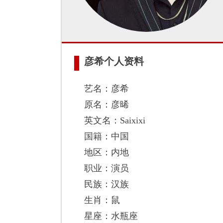
彦希个人资料
艺名：彦希
原名：彦晞
英文名：Saixixi
国籍：中国
地区：内地
职业：演员
民族：汉族
生肖：鼠
星座：水瓶座