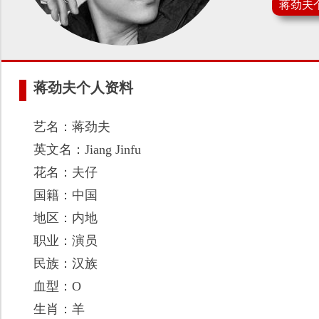
蒋劲夫
蒋劲夫个人资料
艺名：蒋劲夫
英文名：Jiang Jinfu
花名：夫仔
国籍：中国
地区：内地
职业：演员
民族：汉族
血型：O
生肖：羊