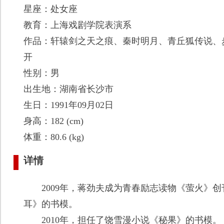
星座：处女座
教育：上海戏剧学院表演系
作品：轩辕剑之天之痕、秦时明月、青丘狐传说、
开
性别：男
出生地：湖南省长沙市
生日：1991年09月02日
身高：182 (cm)
体重：80.6 (kg)
详情
2009年，蒋劲夫成为青春励志读物《萤火》创
耳》的书模。
2010年，担任了饶雪漫小说《秘果》的书模。