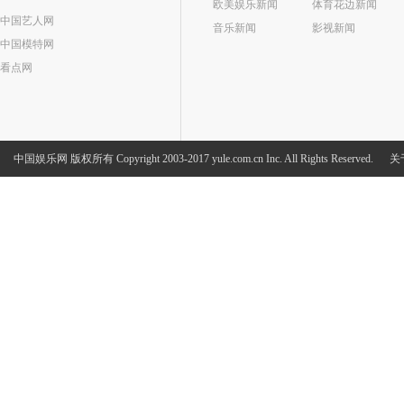
欧美娱乐新闻
体育花边新闻
中国艺人网
音乐新闻
影视新闻
中国模特网
看点网
中国娱乐网
版权所有 Copyright 2003-2017 yule.com.cn Inc. All Rights Reserved.
关