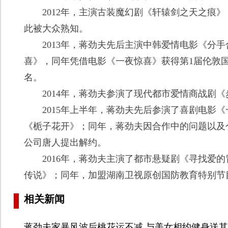
2012年，主演古装魔幻剧《轩辕剑之天之痕》
此被大众熟知。
2013年，蒋劲夫先后主演中韩爱情电影《分手
喜》，同年凭借电影《一夜惊喜》获得第1届伦敦
名。
2014年，蒋劲夫参演了现代都市爱情商战剧《
2015年上半年，蒋劲夫先后参演了喜剧电影《
《栀子花开》；同年，蒋劲夫因合作中的问题以及
公司唐人提出解约。
2016年，蒋劲夫主演了都市悬疑剧《寻找爱的
传说》；同年，加盟湖南卫视原创国防教育特别节
相关新闻
蒋劲夫家暴风波后桃花运不减 与美女相约健身送