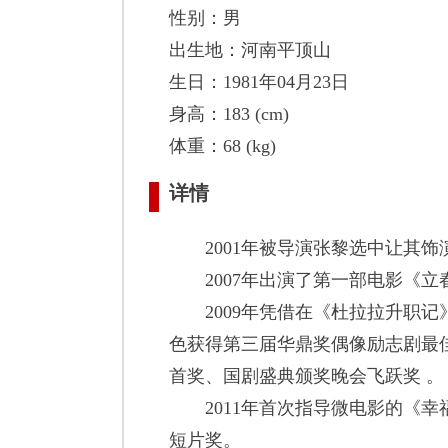
性别：男
出生地：河南平顶山
生日：1981年04月23日
身高：183 (cm)
体重：68 (kg)
详情
2001年被导演张黎选中让其饰
2007年出演了第一部电影《立
2009年凭借在《杜拉拉升职记
色获得第三届华鼎奖偶像励志剧最
首奖、国剧盛典颁奖晚会飞跃奖 。
2011年首次指导微电影的《幸福
短片奖。