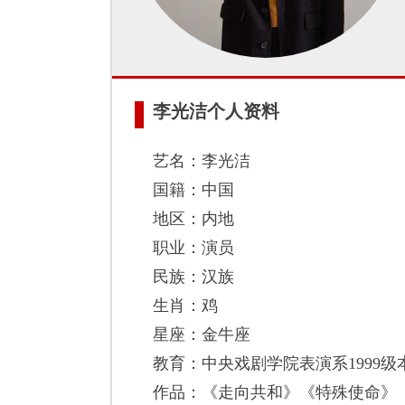
李光洁个人资料
艺名：李光洁
国籍：中国
地区：内地
职业：演员
民族：汉族
生肖：鸡
星座：金牛座
教育：中央戏剧学院表演系1999级
作品：《走向共和》《特殊使命》