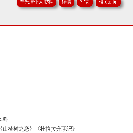
李光洁个人资料
详情
写真
相关新闻
本科
《山楂树之恋》《杜拉拉升职记》