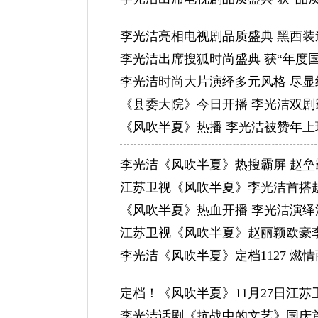
李光洁亮相电视剧品质盛典 黑西
李光洁出席搜狐时尚盛典 获“年度
李光洁时尚大片演绎多元风格 尽显
《县委大院》今日开播 李光洁双
《风吹半夏》热播 李光洁被赞年上
李光洁《风吹半夏》热搜霸屏 赵垒
江苏卫视《风吹半夏》李光洁首搭赵
《风吹半夏》热血开播 李光洁演
江苏卫视《风吹半夏》赵丽颖欧豪李
李光洁《风吹半夏》定档1127 燃
定档！《风吹半夏》11月27日江苏
李光洁话剧《抗战中的文艺》国庆