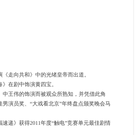
演《走向共和》中的光绪皇帝而出道。
春》在剧中饰演黄四宝。
》中王伟的饰演而被观众所熟知，并凭借此角
佳男演员奖、“大戏看北京”年终盘点颁奖晚会马
速递》获得2011年度“触电”竞赛单元最佳剧情