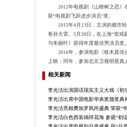
2012年电视剧《山楂树之恋》
获“电视剧飞跃进步演员”奖。
2015年4月13日，主演的都市
爸孙大雷。5月20日，在上海“壹
与朱丽叶》获得年度最佳男演员奖
2016年，参演电影《铁木真传说
上映；同年，参加北京卫视明星真
相关新闻
李光洁出演国话现实主义大戏《初
李光洁出席中国电影华表奖颁奖典礼
李光洁亮相费加罗风尚盛典 荣获“
李光洁白色西装徜徉花海 参观“初
李光洁出席电视剧品质盛典 获“品