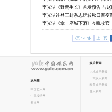
李光洁《野蛮生长》首发预告 与
李光洁连登三封杂志玩转秋日百变
李光洁《拿一座城下酒》今晚收官
7页 / 267条
上一页
娱乐新闻
内地娱乐新闻
日本娱乐新闻
娱乐圈
欧美娱乐新闻
中国艺人网
音乐新闻
中国模特网
看点网