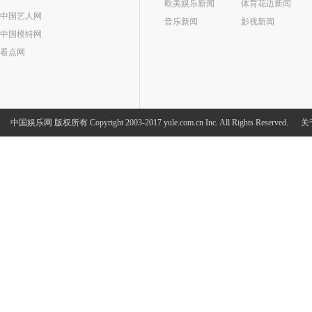
欧美娱乐新闻
体育花边新闻
中国艺人网
音乐新闻
影视新闻
中国模特网
看点网
中国娱乐网
版权所有 Copyright 2003-2017 yule.com.cn Inc. All Rights Reserved.
关