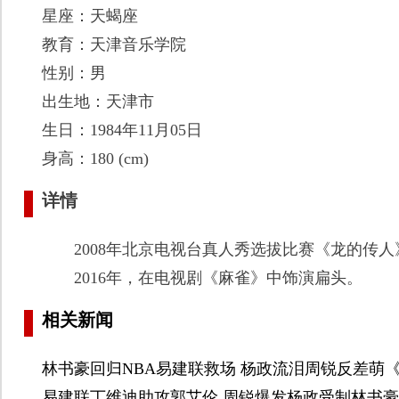
星座：天蝎座
教育：天津音乐学院
性别：男
出生地：天津市
生日：1984年11月05日
身高：180 (cm)
详情
2008年北京电视台真人秀选拔比赛《龙的传人
2016年，在电视剧《麻雀》中饰演扁头。
相关新闻
林书豪回归NBA易建联救场 杨政流泪周锐反差萌
易建联丁维迪助攻郭艾伦 周锐爆发杨政受制林书