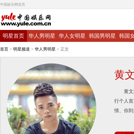
中国娱乐网首页
明星首页
华人男明星
华人女明星
韩国男明星
韩国
首页
>
明星频道
>
华人男明星
> 正文
黄
黄文武，
行个人首
情、你到