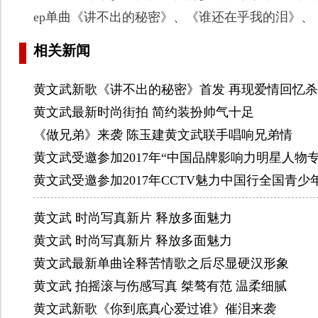
ep单曲《讲不出的秘密》、《谁还在乎我的泪》
相关新闻
黄文武新歌《讲不出的秘密》首发 再现爱情回忆杀
黄文武最新时尚街拍 简约装扮帅气十足
《做兄弟》来袭 陈玉建黄文武联手唱响兄弟情
黄文武受邀参加2017年“中国品牌影响力明星人物
黄文武受邀参加2017年CCTV魅力中国行全国青
黄文武 时尚写真新片 释放多面魅力
黄文武 时尚写真新片 释放多面魅力
黄文武最新单曲诠释苦情歌之后尽显硬汉形象
黄文武 拍摇滚与伤感写真 桀骜有范 温柔细腻
黄文武新歌《你到底真心爱过谁》催泪来袭