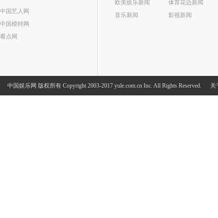
欧美娱乐新闻
体育花边新闻
中国艺人网
音乐新闻
影视新闻
中国模特网
看点网
中国娱乐网
版权所有 Copyright 2003-2017 yule.com.cn Inc. All Rights Reserved.
关