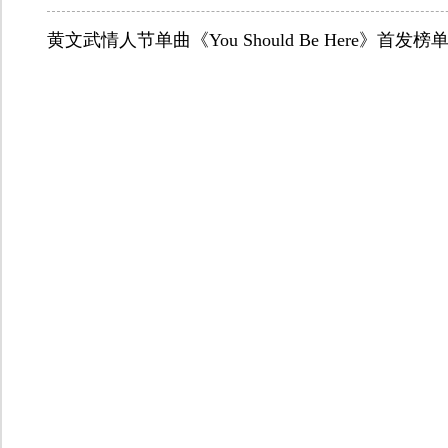
黄文武情人节单曲《You Should Be Here》首发榜