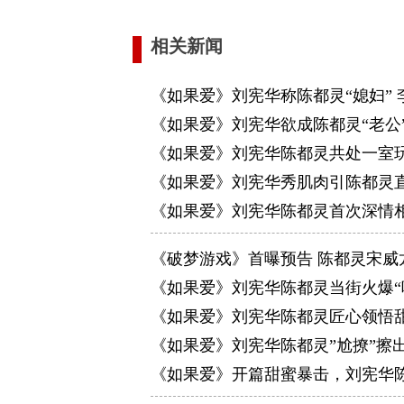
相关新闻
《如果爱》刘宪华称陈都灵“媳妇” 
《如果爱》刘宪华欲成陈都灵“老公”
《如果爱》刘宪华陈都灵共处一室
《如果爱》刘宪华秀肌肉引陈都灵
《如果爱》刘宪华陈都灵首次深情相
《破梦游戏》首曝预告 陈都灵宋威
《如果爱》刘宪华陈都灵当街火爆“
《如果爱》刘宪华陈都灵匠心领悟甜
《如果爱》刘宪华陈都灵”尬撩”擦出
《如果爱》开篇甜蜜暴击，刘宪华陈