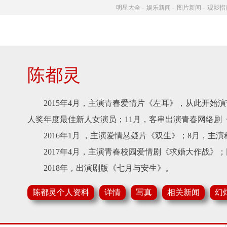
明星大全
-
娱乐新闻
-
图片新闻
-
观影指
陈都灵
2015年4月，主演青春爱情片《左耳》，从此开始演
人奖年度最佳新人女演员；11月，客串出演青春网络剧《
2016年1月 ，主演爱情悬疑片《双生》；8月，主
2017年4月，主演青春校园爱情剧《求婚大作战》
2018年，出演剧版《七月与安生》。
陈都灵个人资料
详情
写真
相关新闻
幻