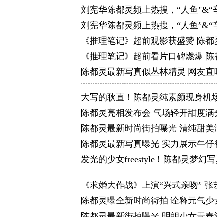
刘宪华陈都灵频上热搜，“人鱼”&
刘宪华陈都灵频上热搜，“人鱼”&
《推理笔记》超前观影获盛赞 陈都
《推理笔记》超前看片口碑燃爆 陈
陈都灵最新写真似丛林精灵 网友直
大写的耿直！陈都灵纯素颜现身机
陈都灵亮相发布会 气场轻开甜度满
陈都灵最新时尚街拍曝光 清纯甜美
陈都灵最新写真曝光 实力展示牛仔
发光的少女freestyle！陈都灵梦
《求婚大作战》上演“兴式亲吻” 
陈都灵曝全新时尚街拍 诠释元气少
陈都灵最新街拍曝光 明朗少女青春