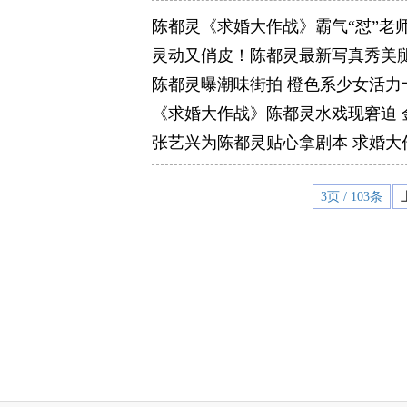
陈都灵《求婚大作战》霸气“怼”老
灵动又俏皮！陈都灵最新写真秀美
陈都灵曝潮味街拍 橙色系少女活力
《求婚大作战》陈都灵水戏现窘迫 
张艺兴为陈都灵贴心拿剧本 求婚大
3页 / 103条