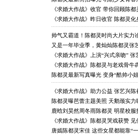
《求婚大作战》收官 带你回顾陈都
《求婚大作战》昨日收官 陈都灵化
帅气又霸道！陈都灵时尚大片实力
又是一年毕业季，黄灿灿陈都灵张
《求婚大作战》上演“兴式亲吻” 
《求婚大作战》陈都灵与老戏骨牛
陈都灵最新写真曝光 变身“酷帅小姐
《求婚大作战》助力公益 张艺兴陈
陈都灵曝芭蕾主题美照 天鹅颈实力
鹿晗刘昊然周冬雨陈都灵 明星校服
《求婚大作战》陈都灵哭戏获赞 见
唐嫣陈都灵宋佳 这些女星都能靠“