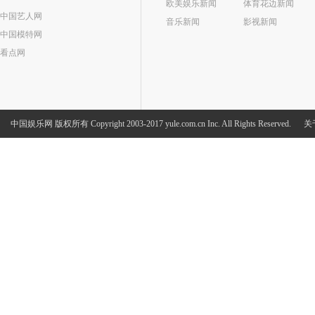
欧美娱乐新闻
体育花边新闻
中国艺人网
音乐新闻
影视新闻
中国模特网
看点网
中国娱乐网
版权所有 Copyright 2003-2017 yule.com.cn Inc. All Rights Reserved.
关