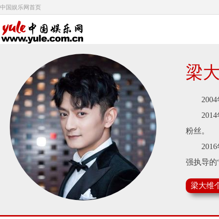
中国娱乐网首页
梁
2004
2014
粉丝。
2016
强执导的
谊。
梁大维
2017
2018