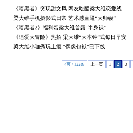
《暗黑者》突现甜文风 网友吃醋梁大维恋爱线
梁大维手机摄影式日常 艺术感直逼“大师级”
《暗黑者2》福利蛋梁大维首露“半身裸”
《追爱大冒险》热拍 梁大维“大本钟”式每日早安
梁大维小咖秀玩上瘾 “偶像包袱”已下线
4页 / 122条
上一页
1
2
3