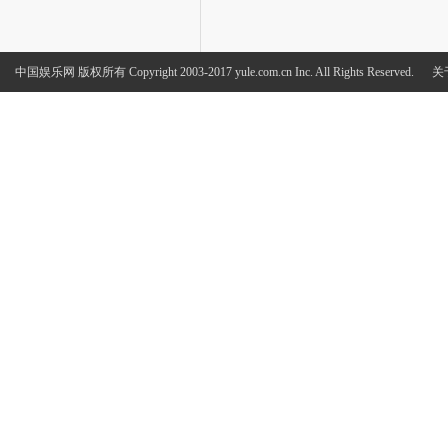
中国娱乐网
版权所有 Copyright 2003-2017 yule.com.cn Inc. All Rights Reserved.
关