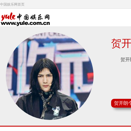
中国娱乐网首页
贺
贺开朗
贺开朗