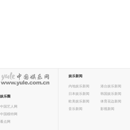
娱乐新闻
内地娱乐新闻
港台娱乐新闻
日本娱乐新闻
韩国娱乐新闻
娱乐圈
欧美娱乐新闻
体育花边新闻
中国艺人网
音乐新闻
影视新闻
中国模特网
看点网