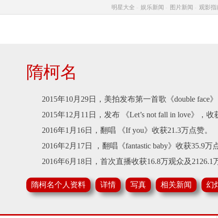
明星大全
-
娱乐新闻
-
图片新闻
-
观影指
隋柯名
2015年10月29日，美拍发布第一首歌《double face》
2015年12月11日，发布 《Let’s not fall in love》
2016年1月16日，翻唱 《If you》收获21.3万点赞。
2016年2月17日 ，翻唱《fantastic baby》收获35.9
2016年6月18日，首次直播收获16.8万观众及2126.
2016年8月10日，发布第一支个人单曲《引力波》。
隋柯名个人资料
详情
写真
相关新闻
幻
2017年6月8日，隋柯名《火王》开机献荧屏处女秀