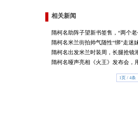
相关新闻
隋柯名助阵子望新书签售，“两个老
隋柯名米兰街拍帅气随性“绑”走迷
隋柯名出发米兰时装周，长腿抢镜
隋柯名哑声亮相《火王》发布会，用
1页 / 4条