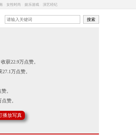
南
-
女性时尚
-
娱乐游戏
-
演艺经纪
 收获22.9万点赞。
，收获27.1万点赞。
万点赞。
1万点赞。
灯播放写真
。