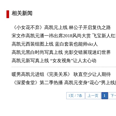
2018
相关新闻
《小女花不弃》高凯元上线 林公子开启复仇之路
宋文作高凯元潘一祎出席2018风尚大赏 飞宝新人
高凯元西装组图上线 蓝白套装也能帅skr人
高凯元黑白时尚写真上线 光影交错展现迷幻世界
高凯元新写真上线 “女友视角”让人太心动
暖男高凯元进组《完美关系》 耿直空少让人期待
《深爱食堂》第二季热播 高凯元变身“花心”男上线
1页 / 7条
上一页
1
下