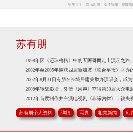
明星大全
-
娱乐新闻
-
图片新闻
-
观影指
苏有朋
1998年因《还珠格格》中的五阿哥而走上演艺之路
2002年至2005年连获四届新加坡《联合早报》举办的
2002年8月31日有朋在长城居庸关举办演唱会，成
2008年转战影坛，凭借《风声》夺得第30届大众电
2012年首度制作并主演电视剧《非缘勿扰》，被央
收视记录。
苏有朋个人资料
详情
写真
相关新闻
幻
2014年8月，苏有朋首次担任导演， 执导电影《左