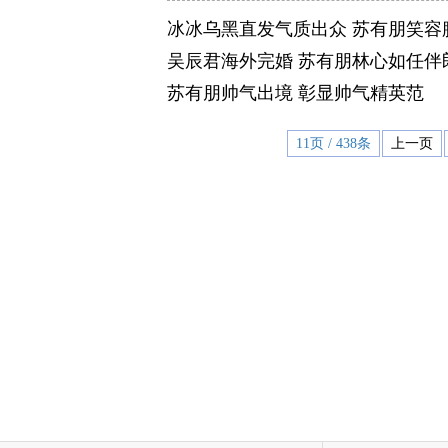
冰冰乌黑直发气质出众 苏有朋笑容
吴辰君海外完婚 苏有朋林心如任伴
苏有朋帅气出境 彰显帅气精英范
11页 / 438条
上一页