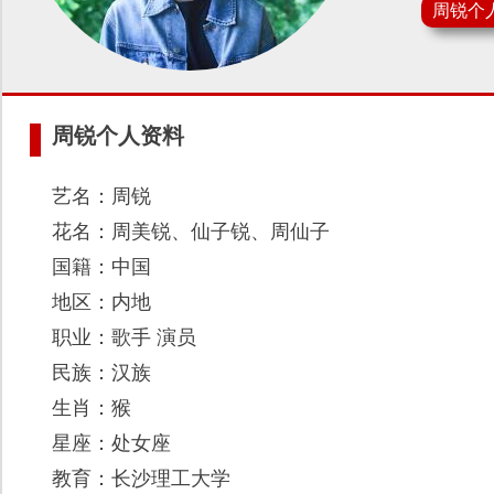
周锐个
周锐个人资料
艺名：周锐
花名：周美锐、仙子锐、周仙子
国籍：中国
地区：内地
职业：歌手 演员
民族：汉族
生肖：猴
星座：处女座
教育：长沙理工大学