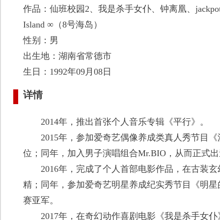
作品：仙班校园2、我是杀手女仆、钟离凰、jackp
Island ∞（8号海岛）
性别：男
出生地：湖南省常德市
生日：1992年09月08日
详情
2014年，推出首张个人音乐专辑《平行》。
2015年，参加爱奇艺偶像养成类真人秀节目《
位；同年，加入男子演唱组合Mr.BIO，从而正式
2016年，完成了个人首部电影作品，在古装玄
精；同年，参加爱奇艺明星养成纪实秀节目《明星
赛亚军。
2017年，在奇幻动作喜剧电影《我是杀手女仆