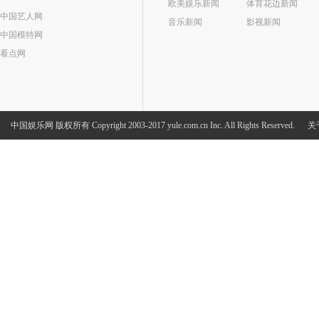
欧美娱乐新闻
体育花边新闻
中国艺人网
音乐新闻
影视新闻
中国模特网
看点网
中国娱乐网
版权所有 Copyright 2003-2017 yule.com.cn Inc. All Rights Reserved.
关