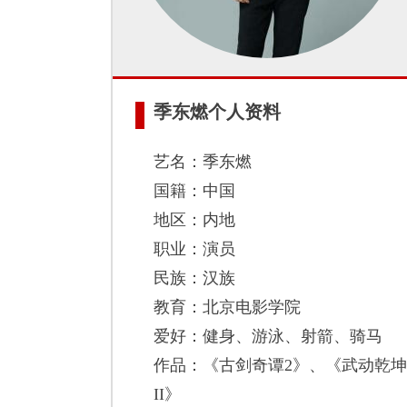
季东燃个人资料
艺名：季东燃
国籍：中国
地区：内地
职业：演员
民族：汉族
教育：北京电影学院
爱好：健身、游泳、射箭、骑马
作品：《古剑奇谭2》、《武动乾
II》