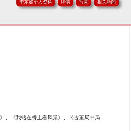
季东燃个人资料
详情
写真
相关新闻
坤》、《我站在桥上看风景》、《古董局中局