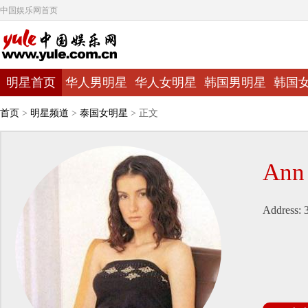
中国娱乐网首页
明星首页
华人男明星
华人女明星
韩国男明星
韩国
首页
>
明星频道
>
泰国女明星
> 正文
Ann
Address: 