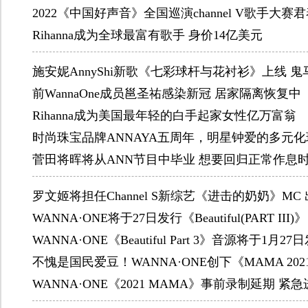
2022《中国好声音》全国巡演channel V歌手大
Rihanna成为全球最富有歌手 身价14亿美元
施安妮AnnyShi新歌《七彩球杆与花衬衫》上线 
前WannaOne成员邕圣祐感染新冠 居家隔离恢复中
Rihanna成为美国最年轻的白手起家女性亿万富翁
时尚珠宝品牌ANNAYA五周年，明星钟爱的多元
菅田将晖将从ANN节目中毕业 想要回归正常作息
罗文姬将担任Channel S新综艺《进击的奶奶》MC
WANNA·ONE将于27日发行《Beautiful(PART I
WANNA·ONE《Beautiful Part 3》音源将于1月27
不愧是国民爱豆！WANNA·ONE创下《MAMA 20
WANNA·ONE《2021 MAMA》事前录制延期 