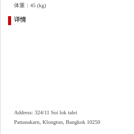
体重：45 (kg)
详情
Address: 324/11 Soi lok talei
Pattanakarn, Klongtun, Bangkok 10250