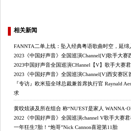
相关新闻
FANNTA二单上线：坠入经典粤语歌曲时空，延绵
2023《中国好声音》全国巡演Channel[V]歌手
2023中国好声音全国巡演CHannel【V】歌手大
2023《中国好声音》全国巡演Channel[V]西安赛
『专访』欧米茄全球总裁兼首席执行官 Raynald Aes
求
黄旼炫谈及所在组合 称“NU'EST是家人 WANNA·
2022《中国好声音》全国巡演channel V歌手大
一年狂生7胎！“炮哥”Nick Cannon喜迎第11胎