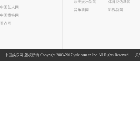
欧美娱乐新闻
体育花边新闻
中国艺人网
音乐新闻
影视新闻
中国模特网
看点网
中国娱乐网
版权所有 Copyright 2003-2017 yule.com.cn Inc. All Rights Reserved.
关