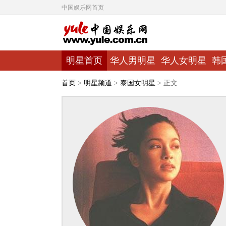
中国娱乐网首页
明星首页
华人男明星
华人女明星
韩
首页
>
明星频道
>
泰国女明星
> 正文