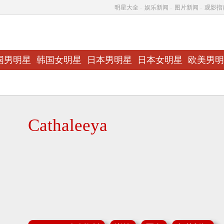
明星大全
-
娱乐新闻
-
图片新闻
-
观影指
国男明星
韩国女明星
日本男明星
日本女明星
欧美男明
Cathaleeya