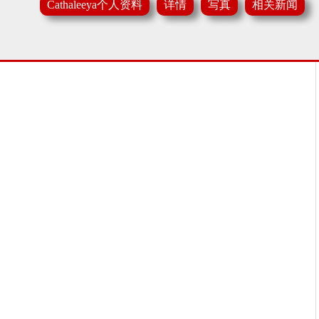
Cathaleeya个人资料
详情
写真
相关新闻