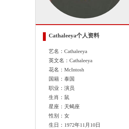
Cathaleeya个人资料
艺名：Cathaleeya
英文名：Cathaleeya
花名：McIntosh
国籍：泰国
职业：演员
生肖：鼠
星座：天蝎座
性别：女
生日：1972年11月10日