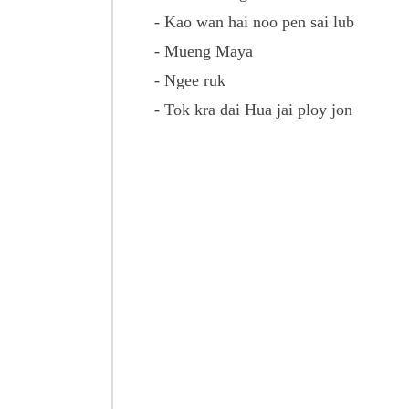
- Kao wan hai noo pen sai lub
- Mueng Maya
- Ngee ruk
- Tok kra dai Hua jai ploy jon