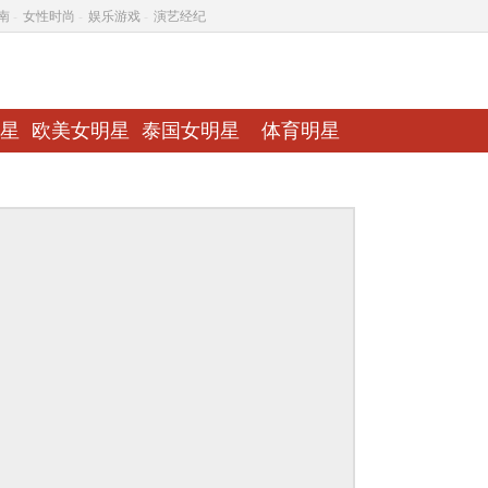
南
-
女性时尚
-
娱乐游戏
-
演艺经纪
星
欧美女明星
泰国女明星
体育明星