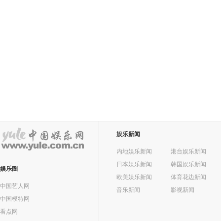
娱乐新闻
内地娱乐新闻
港台娱乐新闻
日本娱乐新闻
韩国娱乐新闻
娱乐圈
欧美娱乐新闻
体育花边新闻
中国艺人网
音乐新闻
影视新闻
中国模特网
看点网