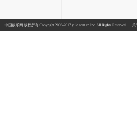
中国娱乐网
版权所有 Copyright 2003-2017 yule.com.cn Inc. All Rights Reserved.
关