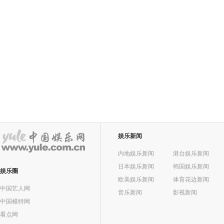
<百万富翁
主演：炫
爱好：
兴趣：戏
娱乐新闻
内地娱乐新闻
港台娱乐新闻
日本娱乐新闻
韩国娱乐新闻
娱乐圈
欧美娱乐新闻
体育花边新闻
中国艺人网
音乐新闻
影视新闻
中国模特网
看点网