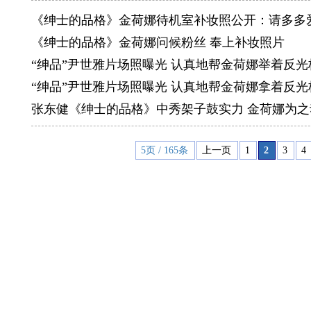
《绅士的品格》金荷娜待机室补妆照公开：请多多
《绅士的品格》金荷娜问候粉丝 奉上补妆照片
“绅品”尹世雅片场照曝光 认真地帮金荷娜举着反光
“绅品”尹世雅片场照曝光 认真地帮金荷娜拿着反光
张东健《绅士的品格》中秀架子鼓实力 金荷娜为之
5页 / 165条
上一页
1
2
3
4