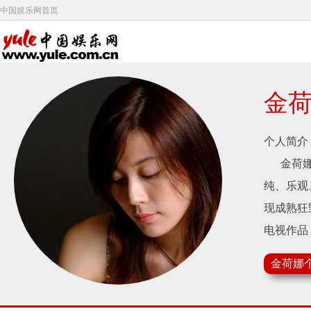
中国娱乐网首页
金
个人简介
金荷娜（
纯、乐观
现成熟狂
电视作品
1999年S
金荷娜
1999
2000