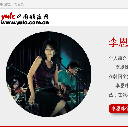
中国娱乐网首页
李
个人简介
李恩珠1
在韩国全
李恩珠是
艺，在歌
期曾经打
李恩珠
李恩珠1
演看中，