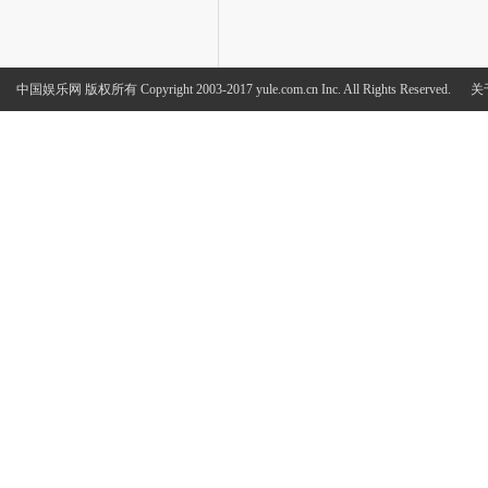
中国娱乐网
版权所有 Copyright 2003-2017 yule.com.cn Inc. All Rights Reserved.
关