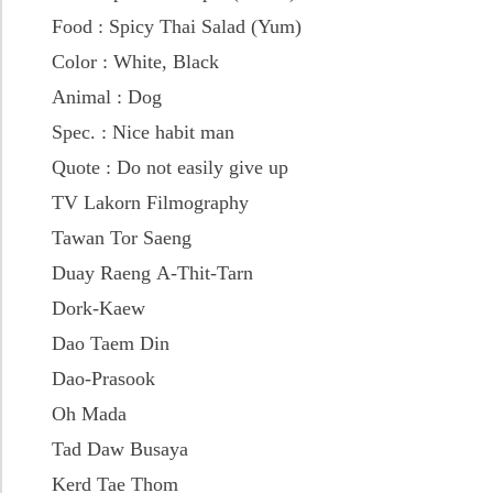
Food : Spicy Thai Salad (Yum)
Color : White, Black
Animal : Dog
Spec. : Nice habit man
Quote : Do not easily give up
TV Lakorn Filmography
Tawan Tor Saeng
Duay Raeng A-Thit-Tarn
Dork-Kaew
Dao Taem Din
Dao-Prasook
Oh Mada
Tad Daw Busaya
Kerd Tae Thom