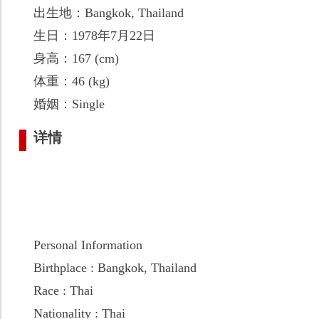
出生地：Bangkok, Thailand
生日：1978年7月22日
身高：167 (cm)
体重：46 (kg)
婚姻：Single
详情
Personal Information
Birthplace : Bangkok, Thailand
Race : Thai
Nationality : Thai