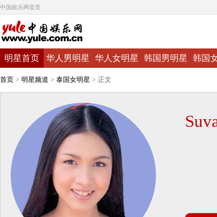
中国娱乐网首页
明星首页
华人男明星
华人女明星
韩国男明星
韩国
首页
>
明星频道
>
泰国女明星
> 正文
Suv