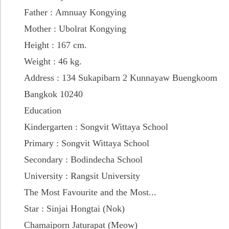
Father : Amnuay Kongying
Mother : Ubolrat Kongying
Height : 167 cm.
Weight : 46 kg.
Address : 134 Sukapibarn 2 Kunnayaw Buengkoom
Bangkok 10240
Education
Kindergarten : Songvit Wittaya School
Primary : Songvit Wittaya School
Secondary : Bodindecha School
University : Rangsit University
The Most Favourite and the Most...
Star : Sinjai Hongtai (Nok)
Chamaiporn Jaturapat (Meow)