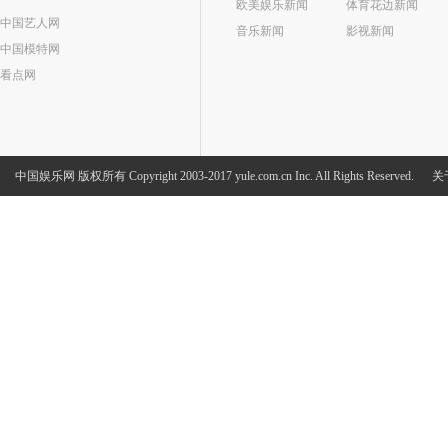
欧美娱乐新闻
体育花边新闻
中国艺人网
音乐新闻
影视新闻
中国模特网
看点网
中国娱乐网
版权所有 Copyright 2003-2017 yule.com.cn Inc. All Rights Reserved.
关