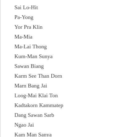
Sai Lo-Hit
Pa-Yong
Yor Pra Klin
Ma-Mia
Ma-Lai Thong
Kum-Man Sunya
Sawan Biang
Karm See Than Dorn
Marn Bang Jai
Loog-Mai Klai Ton
Kadtakorn Kammatep
Dang Sawan Sarb
Ngao Jai
Kam Man Sanya