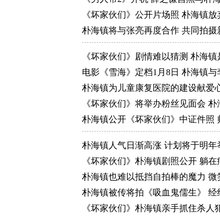
《坏家伙们》公开片场照 朴海镇放
朴海镇将与张亮再度合作 共同拍摄
《坏家伙们》剧情难以猜测 朴海镇
电影《雪海》定档1月8日 朴海镇
朴海镇为儿童康复医院的建设献爱心
《坏家伙们》将举办粉丝见面会 朴
朴海镇公开《坏家伙们》中证件照 
朴海镇人气日渐高涨 计划将于明年
《坏家伙们》朴海镇剧照公开 躺在
朴海镇也难以抵挡自拍棒的魔力 微
朴海镇被传将拍《吸血鬼儒生》 经
《坏家伙们》朴海镇亲手抓住杀人犯