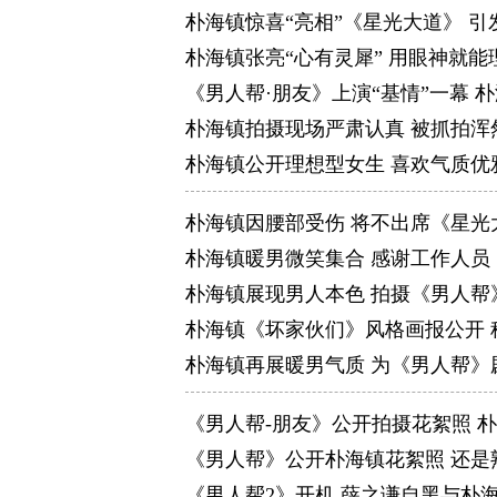
朴海镇惊喜“亮相”《星光大道》 
朴海镇张亮“心有灵犀” 用眼神就能
《男人帮·朋友》上演“基情”一幕 
朴海镇拍摄现场严肃认真 被抓拍浑
朴海镇公开理想型女生 喜欢气质优
朴海镇因腰部受伤 将不出席《星光
朴海镇暖男微笑集合 感谢工作人员
朴海镇展现男人本色 拍摄《男人帮
朴海镇《坏家伙们》风格画报公开 
朴海镇再展暖男气质 为《男人帮》
《男人帮-朋友》公开拍摄花絮照 
《男人帮》公开朴海镇花絮照 还是
《男人帮2》开机 薛之谦自黑与朴