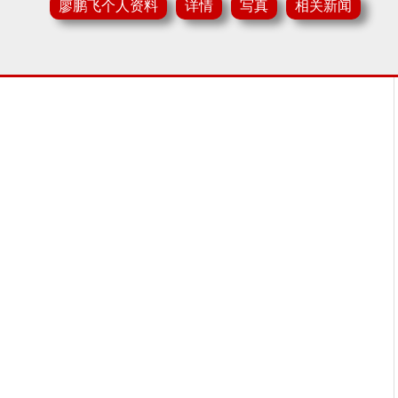
廖鹏飞个人资料
详情
写真
相关新闻