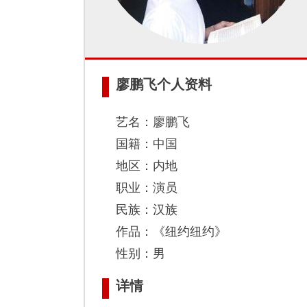
廖鹏飞个人资料
艺名：廖鹏飞
国籍：中国
地区：内地
职业：演员
民族：汉族
作品：《纽约纽约》
性别：男
详情