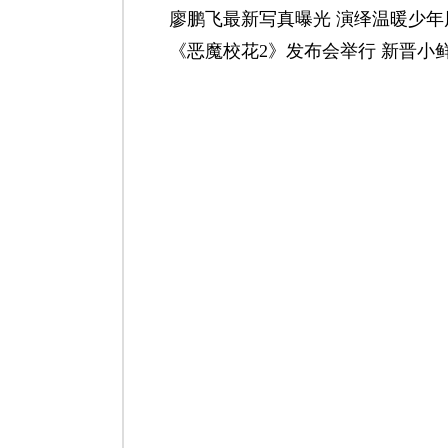
廖鹏飞最新写真曝光 演绎温暖少年
《恶魔校花2》发布会举行 新晋小