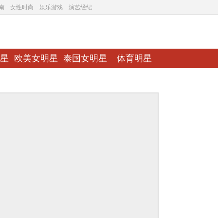
南
-
女性时尚
-
娱乐游戏
-
演艺经纪
星
欧美女明星
泰国女明星
体育明星