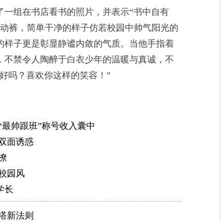
一组在书店看书的照片，并表示“书中自有
配黑色运动裤，简单干净的样子仿若校园中帅气阳光的
的样子更是彰显静谧内敛的气质。当他手指着
，不禁令人陶醉于白衣少年的温暖与真诚，不
好吗？喜欢你这样的笑容！”
“最帅跟班”称号收入囊中
双面诱惑
撩
校园风
学长
搭新法则