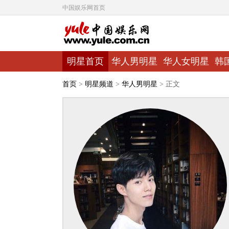
中国娱乐网首页
明星首页
华人男明星
华人女明星
韩
首页
>
明星频道
>
华人男明星
> 正文