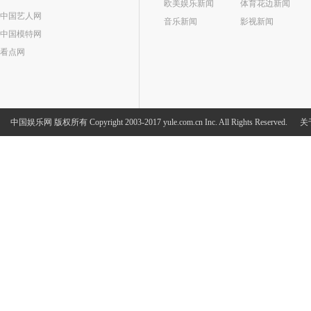
欧美娱乐新闻
体育花边新闻
中国艺人网
音乐新闻
影视新闻
中国模特网
看点网
中国娱乐网
版权所有 Copyright 2003-2017 yule.com.cn Inc. All Rights Reserved.
关