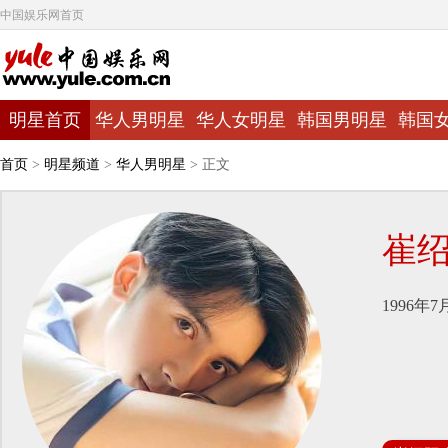
中国娱乐网首页
明星首页
华人男明星
华人女明星
韩国男明星
韩国
首页
>
明星频道
>
华人男明星
> 正文
崔
1996