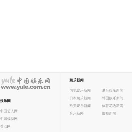
娱乐新闻
内地娱乐新闻
港台娱乐新闻
日本娱乐新闻
韩国娱乐新闻
娱乐圈
欧美娱乐新闻
体育花边新闻
中国艺人网
音乐新闻
影视新闻
中国模特网
看点网