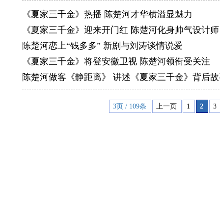
《夏家三千金》热播 陈楚河才华横溢显魅力
《夏家三千金》迎来开门红 陈楚河化身帅气设计师
陈楚河恋上“钱多多” 新剧与刘涛谈情说爱
《夏家三千金》将登安徽卫视 陈楚河领衔受关注
陈楚河做客《静距离》 讲述《夏家三千金》背后故
3页 / 109条
上一页
1
2
3