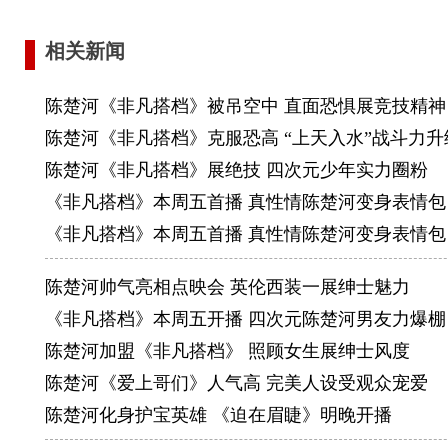
相关新闻
陈楚河《非凡搭档》被吊空中 直面恐惧展竞技精神
陈楚河《非凡搭档》克服恐高 “上天入水”战斗力升
陈楚河《非凡搭档》展绝技 四次元少年实力圈粉
《非凡搭档》本周五首播 真性情陈楚河变身表情包
《非凡搭档》本周五首播 真性情陈楚河变身表情包
陈楚河帅气亮相点映会 英伦西装一展绅士魅力
《非凡搭档》本周五开播 四次元陈楚河男友力爆棚
陈楚河加盟《非凡搭档》 照顾女生展绅士风度
陈楚河《爱上哥们》人气高 完美人设受观众宠爱
陈楚河化身护宝英雄 《迫在眉睫》明晚开播