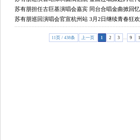
苏有朋担任古巨基演唱会嘉宾 同台合唱金曲掀回
苏有朋巡回演唱会官宣杭州站 3月2日继续青春狂欢
11页 / 438条
上一页
1
2
3
...
9