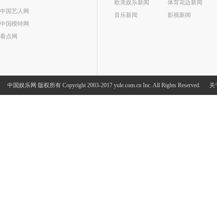
欧美娱乐新闻
体育花边新闻
中国艺人网
音乐新闻
影视新闻
中国模特网
看点网
中国娱乐网
版权所有 Copyright 2003-2017 yule.com.cn Inc. All Rights Reserved.
关