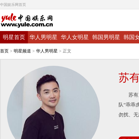
中国娱乐网首页
明星首页
华人男明星
华人女明星
韩国男明星
韩国
首页
>
明星频道
>
华人男明星
> 正文
苏
苏有朋，
队“乖乖
勿扰、无