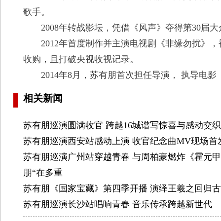
歌手。
2008年转战影坛，凭借《风声》夺得第30届
2012年首度制作并主演电视剧《非缘勿扰》，
收购，且打破央视收视记录。
2014年8月，苏有朋首次担任导演， 执导电影
相关新闻
苏有朋巡演圆满收官 跨越16城谱写惊喜与感动交
苏有朋巡演西安站感动上演 收官纪念曲MV现场首
苏有朋巡演广州站穿越青春 与周柏豪燃炸《霍元甲
朋“在多重
苏有朋《国家宝藏》第四季开播 演绎王羲之回归
苏有朋巡演长沙站唱响青春 音乐传承跨越新世代