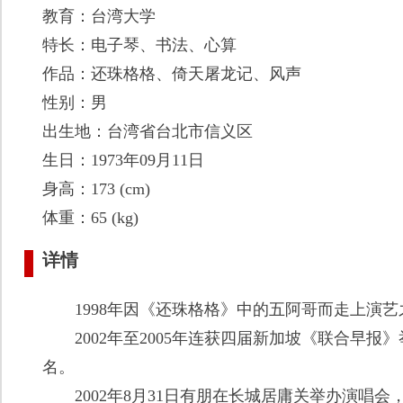
教育：台湾大学
特长：电子琴、书法、心算
作品：还珠格格、倚天屠龙记、风声
性别：男
出生地：台湾省台北市信义区
生日：1973年09月11日
身高：173 (cm)
体重：65 (kg)
详情
1998年因《还珠格格》中的五阿哥而走上演艺
2002年至2005年连获四届新加坡《联合早报》
名。
2002年8月31日有朋在长城居庸关举办演唱会