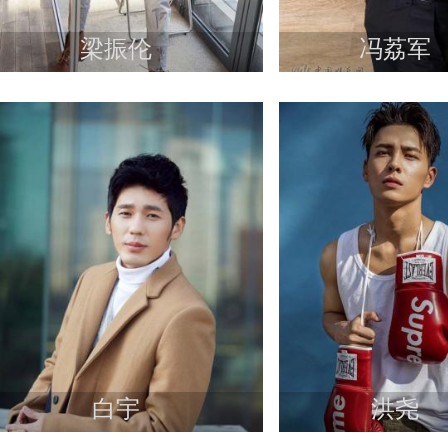
梁振伦
冯荔军
白宇
洪尧