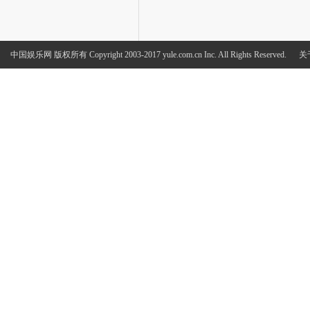
中国娱乐网
版权所有 Copyright 2003-2017 yule.com.cn Inc. All Rights Reserved.
关