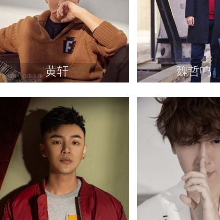
黄轩
魏哲鸣