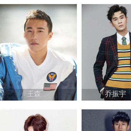
王森
乔振宇