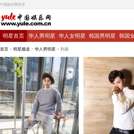
中国娱乐网首页
明星首页
华人男明星
华人女明星
韩国男明星
韩国
首页
>
明星频道
>
华人男明星
> 列表