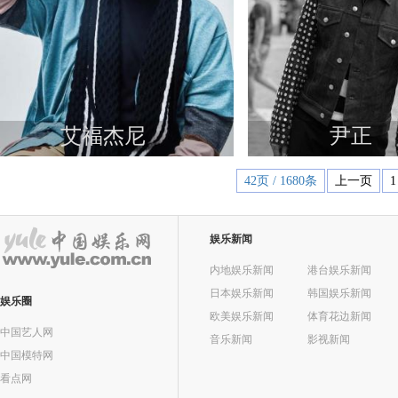
艾福杰尼
尹正
42页 / 1680条
上一页
1
娱乐新闻
内地娱乐新闻
港台娱乐新闻
日本娱乐新闻
韩国娱乐新闻
娱乐圈
欧美娱乐新闻
体育花边新闻
中国艺人网
音乐新闻
影视新闻
中国模特网
看点网