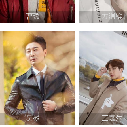
曹璐
方泂镔
吴樾
王嘉尔